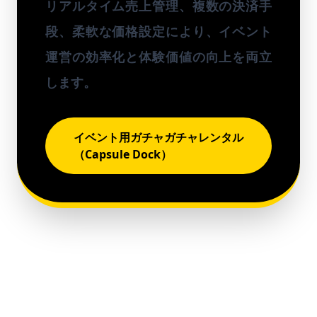
リアルタイム売上管理、複数の決済手
段、柔軟な価格設定により、イベント
運営の効率化と体験価値の向上を両立
します。
イベント用ガチャガチャレンタル
（Capsule Dock）