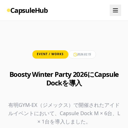
CapsuleHub
EVENT / WORKS
2026.02.15
Boosty Winter Party 2026にCapsule
Dockを導入
有明GYM-EX（ジメックス）で開催されたアイド
ルイベントにおいて、Capsule Dock M × 6台、L
× 1台を導入しました。